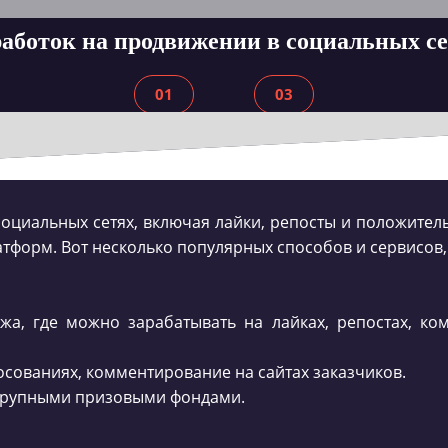
аботок на продвижении в социальных с
01
03
оциальных сетях, включая лайки, репосты и положитель
тформ. Вот несколько популярных способов и сервисов,
жа, где можно зарабатывать на лайках, репостах, ком
олосованиях, комментирование на сайтах заказчиков.
 крупными призовыми фондами.