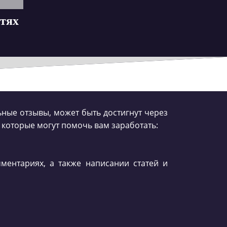
етях
ные отзывы, может быть достигнут через
 которые могут помочь вам заработать:
ментариях, а также написании статей и