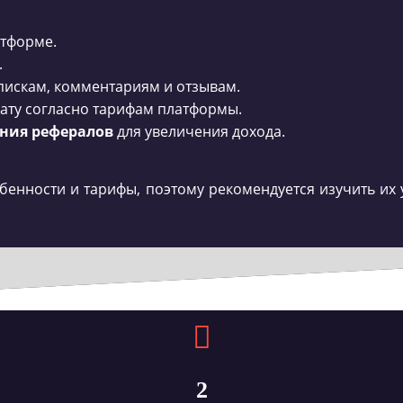
тформе.
.
пискам, комментариям и отзывам.
ату согласно тарифам платформы.
ния рефералов
для увеличения дохода.
обенности и тарифы, поэтому рекомендуется изучить их
2