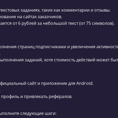
текстовых заданиях, таких как комментарии и отзывы.
ование на сайтах заказчиков.
ется от 6 рублей за небольшой текст (от 75 символов).
олнения страниц подписчиками и увеличения активност
.
выполнения заданий, хотя стоимость действий может бы
официальный сайт и приложение для Android.
.
 профиль и привлекать рефералов.
выполните следующие шаги: