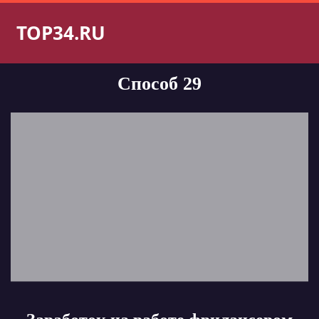
TOP34.RU
Способ 29