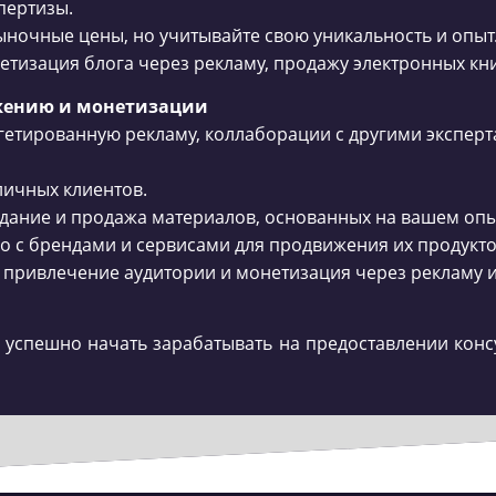
пертизы.
рыночные цены, но учитывайте свою уникальность и опыт
етизация блога через рекламу, продажу электронных кни
ижению и монетизации
ргетированную рекламу, коллаборации с другими эксперт
личных клиентов.
оздание и продажа материалов, основанных на вашем опы
о с брендами и сервисами для продвижения их продукто
а: привлечение аудитории и монетизация через рекламу
 успешно начать зарабатывать на предоставлении консу