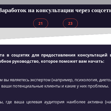
Заработок на консультации через соцсет
21
23
та в соцсетях для предоставления консультаций
бное руководство, которое поможет вам начать:
м вы являетесь экспертом (например, психология, диетолог
о ваши потенциальные клиенты и какие у них проблемы.
, где ваша целевая аудитория наиболее активна (нап