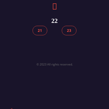
22
21
23
© 2023 All rights reserved.