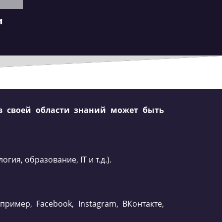
и
 в своей области знаний может быть
ия, образование, IT и т.д.).
ример, Facebook, Instagram, ВКонтакте,