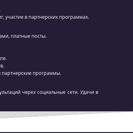
.
г, участие в партнерских программах.
ами, платные посты.
те.
в.
 и партнерские программы.
льтаций через социальные сети. Удачи в