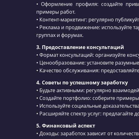
• Оформление профиля: создайте прив
примеры работ.
• Контент-маркетинг: регулярно публикуй
• Реклама и продвижение: используйте т
группах и форумах.
3. Предоставление консультаций
• Формат консультаций: организуйте конс
• Ценообразование: установите разумные
• Качество обслуживания: предоставляйт
4. Советы по успешному заработку
• Будьте активными: регулярно взаимоде
• Создайте портфолио: соберите примеры
• Используйте социальные доказательств
• Расширяйте спектр услуг: предлагайте д
5. Финансовый аспект
• Доходы: заработок зависит от количест