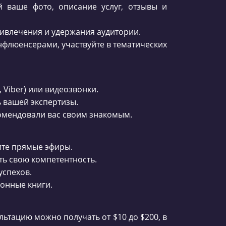
 ваше фото, описание услуг, отзывы и
привлечения и удержания аудитории.
нфлюенсерами, участвуйте в тематических
 Viber) или видеозвонки.
ь вашей экспертизы.
комендовали вас своим знакомым.
ите прямые эфиры.
ть свою компетентность.
успехов.
ронные книги.
льтацию можно получать от $10 до $200, в