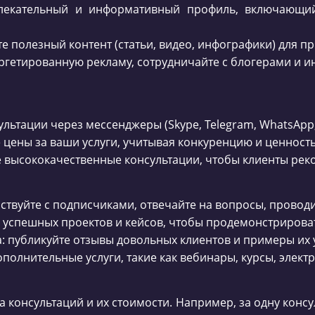
лекательный и информативный профиль, включающий
те полезный контент (статьи, видео, инфографики) для 
аргетированную рекламу, сотрудничайте с блогерами и и
ультации через мессенджеры (Skype, Telegram, WhatsApp,
 цены за ваши услуги, учитывая конкуренцию и ценност
е высококачественные консультации, чтобы клиенты ре
йствуйте с подписчиками, отвечайте на вопросы, провод
 успешных проектов и кейсов, чтобы продемонстрирова
а: публикуйте отзывы довольных клиентов и примеры их 
ополнительные услуги, такие как вебинары, курсы, элект
ва консультаций и их стоимости. Например, за одну консу